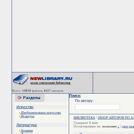
Всего:
19850
файлов,
8117
авторов.
Поиск:
По автору:
Искусство
Изобразительное искусство
Культура
БИБЛИОТЕКА
/
ОБЗОР АВТОРОВ ПО 
Содержит
1
книг.
Литература
Отсортировано по:
названию
↓
|
дате ра
Боевики