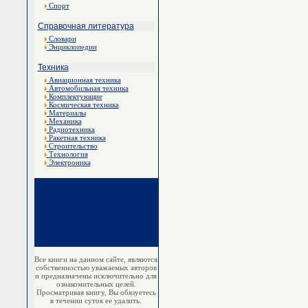
Спорт
Справочная литература
Словари
Энциклопедии
Техника
Авиационная техника
Автомобильная техника
Комплектующие
Космическая техника
Материалы
Механика
Радиотехника
Ракетная техника
Строительство
Технология
Электроника
Все книги на данном сайте, являются
собственностью уважаемых авторов
и предназначены исключительно для
ознакомительных целей.
Просматривая книгу, Вы обязуетесь
в течении суток ее удалить.