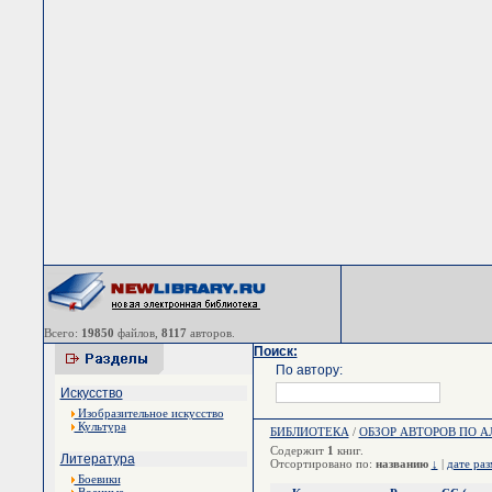
Всего:
19850
файлов,
8117
авторов.
Поиск:
По автору:
Искусство
Изобразительное искусство
Культура
БИБЛИОТЕКА
/
ОБЗОР АВТОРОВ ПО 
Содержит
1
книг.
Литература
Отсортировано по:
названию
↓
|
дате ра
Боевики