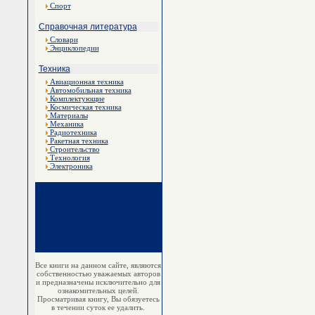
Спорт
Справочная литература
Словари
Энциклопедии
Техника
Авиационная техника
Автомобильная техника
Комплектующие
Космическая техника
Материалы
Механика
Радиотехника
Ракетная техника
Строительство
Технология
Электроника
Все книги на данном сайте, являются
собственностью уважаемых авторов
и предназначены исключительно для
ознакомительных целей.
Просматривая книгу, Вы обязуетесь
в течении суток ее удалить.