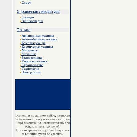
Спорт
Справочная литература
Словари
Энциклопедии
Техника
Авиационная техника
Автомобильная техника
Комплектующие
Космическая техника
Материалы
Механика
Радиотехника
Ракетная техника
Строительство
Технология
Электроника
Все книги на данном сайте, являются
собственностью уважаемых авторов
и предназначены исключительно для
ознакомительных целей.
Просматривая книгу, Вы обязуетесь
в течении суток ее удалить.