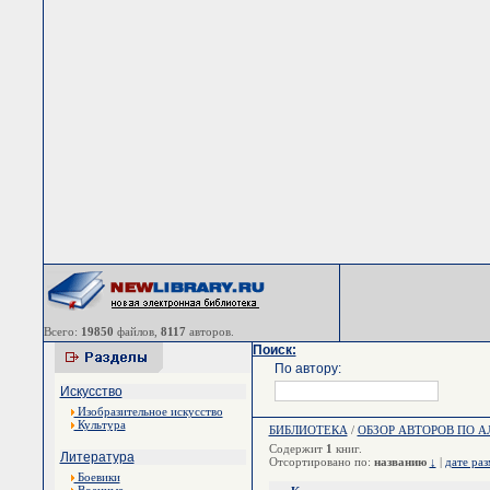
Всего:
19850
файлов,
8117
авторов.
Поиск:
По автору:
Искусство
Изобразительное искусство
Культура
БИБЛИОТЕКА
/
ОБЗОР АВТОРОВ ПО 
Содержит
1
книг.
Литература
Отсортировано по:
названию
↓
|
дате ра
Боевики