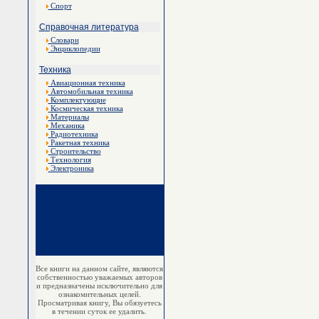
Спорт
Справочная литература
Словари
Энциклопедии
Техника
Авиационная техника
Автомобильная техника
Комплектующие
Космическая техника
Материалы
Механика
Радиотехника
Ракетная техника
Строительство
Технология
Электроника
Все книги на данном сайте, являются
собственностью уважаемых авторов
и предназначены исключительно для
ознакомительных целей.
Просматривая книгу, Вы обязуетесь
в течении суток ее удалить.