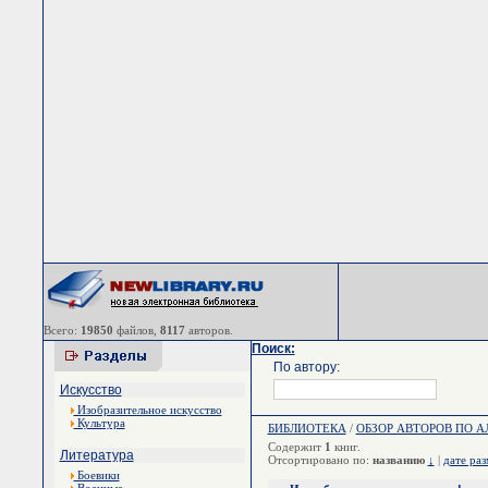
Всего:
19850
файлов,
8117
авторов.
Поиск:
По автору:
Искусство
Изобразительное искусство
Культура
БИБЛИОТЕКА
/
ОБЗОР АВТОРОВ ПО 
Содержит
1
книг.
Литература
Отсортировано по:
названию
↓
|
дате ра
Боевики