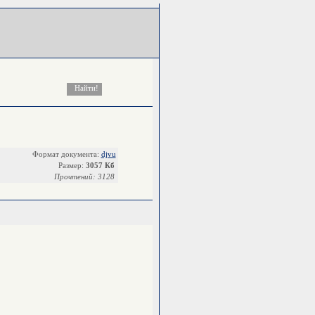
Формат документа:
djvu
Размер:
3057 Кб
Прочтений: 3128