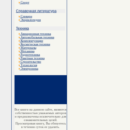
Спорт
Справочная литература
Словари
Энциклопедии
Техника
Авиационная техника
Автомобильная техника
Комплектующие
Космическая техника
Материалы
Механика
Радиотехника
Ракетная техника
Строительство
Технология
Электроника
Все книги на данном сайте, являются
собственностью уважаемых авторов
и предназначены исключительно для
ознакомительных целей.
Просматривая книгу, Вы обязуетесь
в течении суток ее удалить.