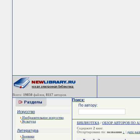
Всего:
19850
файлов,
8117
авторов.
Поиск:
По автору:
Искусство
Изобразительное искусство
Культура
БИБЛИОТЕКА
/
ОБЗОР АВТОРОВ ПО 
Содержит
2
книг.
Литература
Отсортировано по:
названию
↓
|
дате ра
Боевики