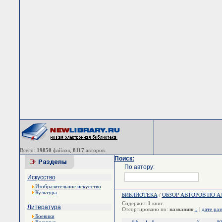
Всего:
19850
файлов,
8117
авторов.
Поиск:
По автору:
Искусство
Изобразительное искусство
Культура
БИБЛИОТЕКА
/
ОБЗОР АВТОРОВ ПО 
Содержит
1
книг.
Литература
Отсортировано по:
названию
↓
|
дате ра
Боевики