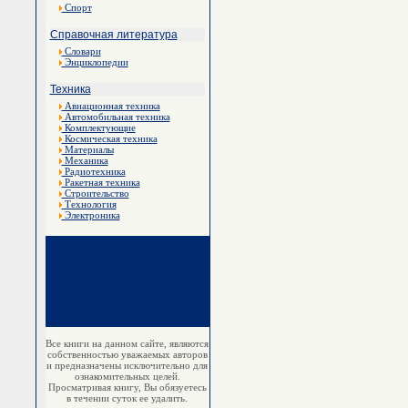
Спорт
Справочная литература
Словари
Энциклопедии
Техника
Авиационная техника
Автомобильная техника
Комплектующие
Космическая техника
Материалы
Механика
Радиотехника
Ракетная техника
Строительство
Технология
Электроника
Все книги на данном сайте, являются
собственностью уважаемых авторов
и предназначены исключительно для
ознакомительных целей.
Просматривая книгу, Вы обязуетесь
в течении суток ее удалить.