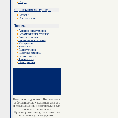
Спорт
Справочная литература
Словари
Энциклопедии
Техника
Авиационная техника
Автомобильная техника
Комплектующие
Космическая техника
Материалы
Механика
Радиотехника
Ракетная техника
Строительство
Технология
Электроника
Все книги на данном сайте, являются
собственностью уважаемых авторов
и предназначены исключительно для
ознакомительных целей.
Просматривая книгу, Вы обязуетесь
в течении суток ее удалить.