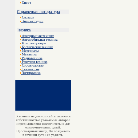
Спорт
Справочная литература
Словари
Энциклопедии
Техника
Авиационная техника
Автомобильная техника
Комплектующие
Космическая техника
Материалы
Механика
Радиотехника
Ракетная техника
Строительство
Технология
Электроника
Все книги на данном сайте, являются
собственностью уважаемых авторов
и предназначены исключительно для
ознакомительных целей.
Просматривая книгу, Вы обязуетесь
в течении суток ее удалить.