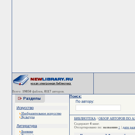
Всего:
19850
файлов,
8117
авторов.
Поиск:
По автору:
Искусство
Изобразительное искусство
Культура
БИБЛИОТЕКА
/
ОБЗОР АВТОРОВ ПО 
Содержит
4
книг.
Литература
Отсортировано по:
названию
↑
|
дате ра
Боевики