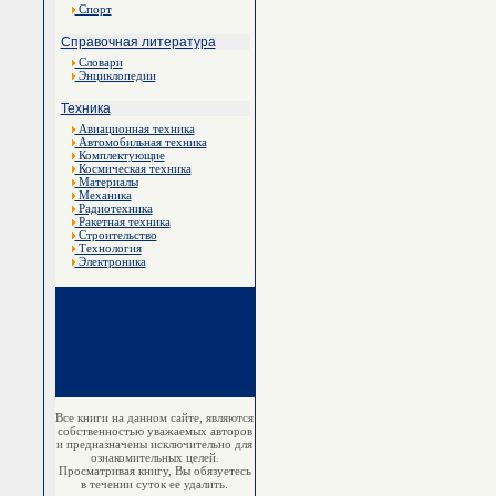
Спорт
Справочная литература
Словари
Энциклопедии
Техника
Авиационная техника
Автомобильная техника
Комплектующие
Космическая техника
Материалы
Механика
Радиотехника
Ракетная техника
Строительство
Технология
Электроника
Все книги на данном сайте, являются
собственностью уважаемых авторов
и предназначены исключительно для
ознакомительных целей.
Просматривая книгу, Вы обязуетесь
в течении суток ее удалить.