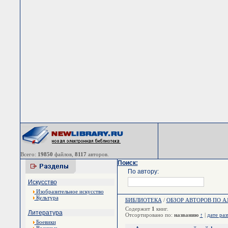
Всего:
19850
файлов,
8117
авторов.
Поиск:
По автору:
Искусство
Изобразительное искусство
Культура
БИБЛИОТЕКА
/
ОБЗОР АВТОРОВ ПО 
Содержит
1
книг.
Литература
Отсортировано по:
названию
↑
|
дате ра
Боевики