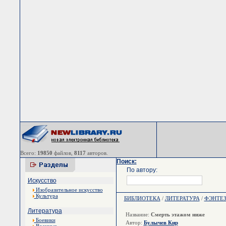
Всего:
19850
файлов,
8117
авторов.
Поиск:
По автору:
Искусство
Изобразительное искусство
Культура
БИБЛИОТЕКА
/
ЛИТЕРАТУРА
/
ФЭНТЕ
Литература
Название:
Смерть этажом ниже
Боевики
Автор:
Булычев Кир