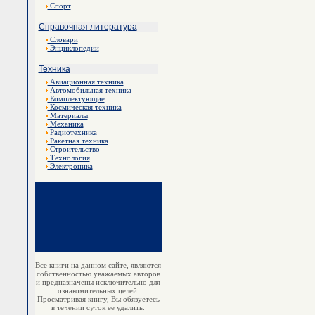
Спорт
Справочная литература
Словари
Энциклопедии
Техника
Авиационная техника
Автомобильная техника
Комплектующие
Космическая техника
Материалы
Механика
Радиотехника
Ракетная техника
Строительство
Технология
Электроника
Все книги на данном сайте, являются
собственностью уважаемых авторов
и предназначены исключительно для
ознакомительных целей.
Просматривая книгу, Вы обязуетесь
в течении суток ее удалить.