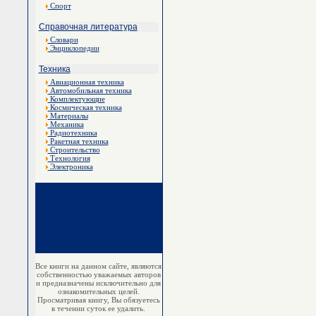
Спорт
Справочная литература
Словари
Энциклопедии
Техника
Авиационная техника
Автомобильная техника
Комплектующие
Космическая техника
Материалы
Механика
Радиотехника
Ракетная техника
Строительство
Технология
Электроника
Все книги на данном сайте, являются
собственностью уважаемых авторов
и предназначены исключительно для
ознакомительных целей.
Просматривая книгу, Вы обязуетесь
в течении суток ее удалить.