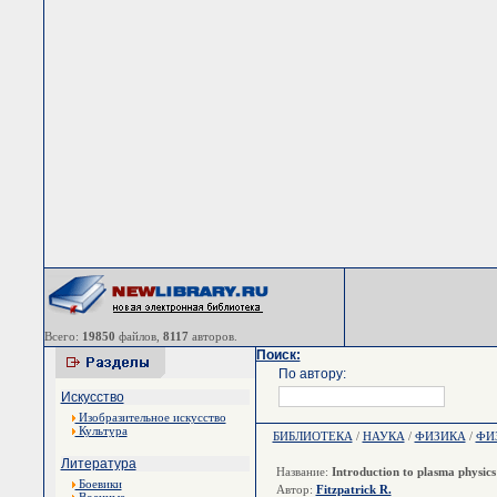
Всего:
19850
файлов,
8117
авторов.
Поиск:
По автору:
Искусство
Изобразительное искусство
Культура
БИБЛИОТЕКА
/
НАУКА
/
ФИЗИКА
/
ФИ
Литература
Название:
Introduction to plasma physics 
Боевики
Автор:
Fitzpatrick R.