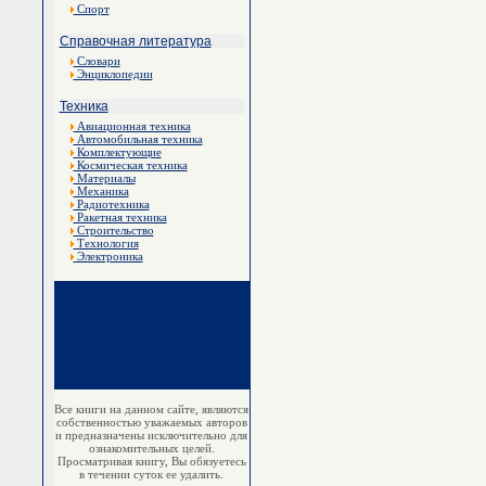
Спорт
Справочная литература
Словари
Энциклопедии
Техника
Авиационная техника
Автомобильная техника
Комплектующие
Космическая техника
Материалы
Механика
Радиотехника
Ракетная техника
Строительство
Технология
Электроника
Все книги на данном сайте, являются
собственностью уважаемых авторов
и предназначены исключительно для
ознакомительных целей.
Просматривая книгу, Вы обязуетесь
в течении суток ее удалить.