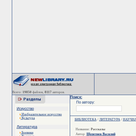
Всего:
19850
файлов,
8117
авторов.
Поиск:
По автору:
Искусство
Изобразительное искусство
Культура
БИБЛИОТЕКА
/
ЛИТЕРАТУРА
/
НАУЧН
Литература
Название:
Рассказы
Боевики
Автор:
Щепетнев Василий