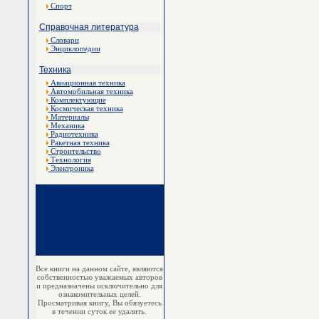
Спорт
Справочная литература
Словари
Энциклопедии
Техника
Авиационная техника
Автомобильная техника
Комплектующие
Космическая техника
Материалы
Механика
Радиотехника
Ракетная техника
Строительство
Технология
Электроника
Все книги на данном сайте, являются
собственностью уважаемых авторов
и предназначены исключительно для
ознакомительных целей.
Просматривая книгу, Вы обязуетесь
в течении суток ее удалить.