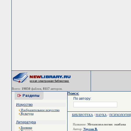
Всего:
19850
файлов,
8117
авторов.
Поиск:
По автору:
Искусство
Изобразительное искусство
Культура
БИБЛИОТЕКА
/
НАУКА
/
ПСИХОЛОГИЯ
Литература
Название:
Метапсихология: экибана
Боевики
Автор:
Урусов В.