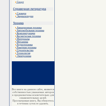
Спорт
Справочная литература
Словари
Энциклопедии
Техника
Авиационная техника
Автомобильная техника
Комплектующие
Космическая техника
Материалы
Механика
Радиотехника
Ракетная техника
Строительство
Технология
Электроника
Все книги на данном сайте, являются
собственностью уважаемых авторов
и предназначены исключительно для
ознакомительных целей.
Просматривая книгу, Вы обязуетесь
в течении суток ее удалить.