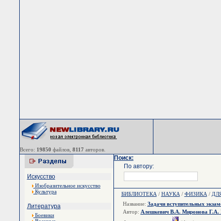
Всего:
19850
файлов,
8117
авторов.
Поиск:
По автору:
Искусство
Изобразительное искусство
Культура
БИБЛИОТЕКА
/
НАУКА
/
ФИЗИКА
/
ДЛ
Название:
Задачи вступительных экзам
Литература
Автор:
Алешкевич В.А. Миронова Г.А. 
Боевики