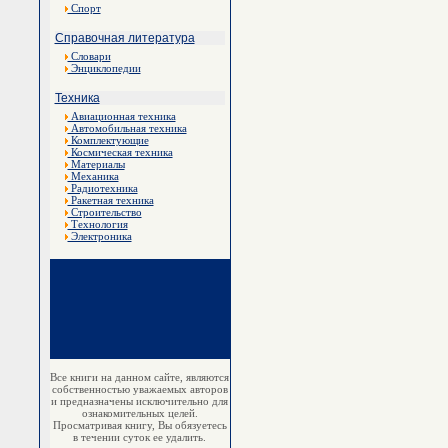
Спорт
Справочная литература
Словари
Энциклопедии
Техника
Авиационная техника
Автомобильная техника
Комплектующие
Космическая техника
Материалы
Механика
Радиотехника
Ракетная техника
Строительство
Технология
Электроника
Все книги на данном сайте, являются
собственностью уважаемых авторов
и предназначены исключительно для
ознакомительных целей.
Просматривая книгу, Вы обязуетесь
в течении суток ее удалить.