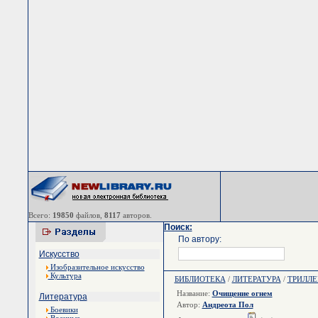
Всего:
19850
файлов,
8117
авторов.
Поиск:
По автору:
Искусство
Изобразительное искусство
Культура
БИБЛИОТЕКА
/
ЛИТЕРАТУРА
/
ТРИЛЛЕ
Название:
Очищение огнем
Литература
Автор:
Андреота Пол
Боевики