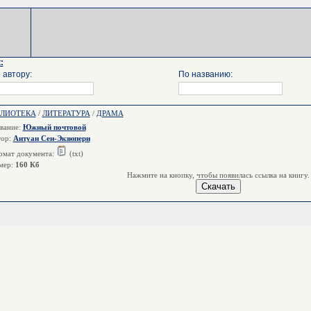
:
 автору:
По названию:
БЛИОТЕКА
/
ЛИТЕРАТУРА
/
ДРАМА
вание:
Южный почтовой
тор:
Антуан Сен-Экзюпери
мат документа:
(txt)
мер:
160 Кб
Нажмите на кнопку, чтобы появилась ссылка на книгу.