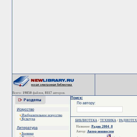
Всего:
19850
файлов,
8117
авторов.
Поиск:
По автору:
Искусство
Изобразительное искусство
Культура
БИБЛИОТЕКА
/
ТЕХНИКА
/
РАДИОТЕ
Название:
Радио 2004_8
Литература
Автор:
Автор неизвестен
Боевики