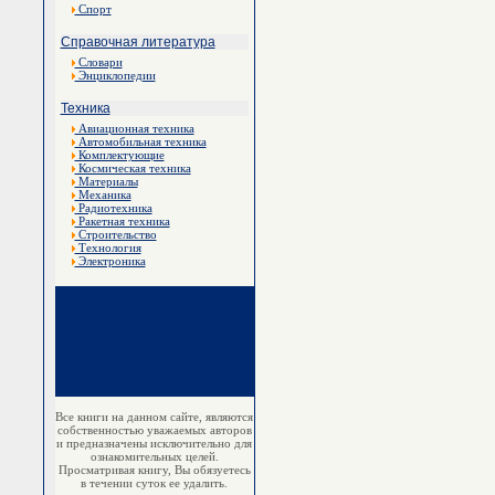
Спорт
Справочная литература
Словари
Энциклопедии
Техника
Авиационная техника
Автомобильная техника
Комплектующие
Космическая техника
Материалы
Механика
Радиотехника
Ракетная техника
Строительство
Технология
Электроника
Все книги на данном сайте, являются
собственностью уважаемых авторов
и предназначены исключительно для
ознакомительных целей.
Просматривая книгу, Вы обязуетесь
в течении суток ее удалить.