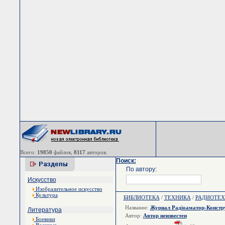
Всего:
19850
файлов,
8117
авторов.
Поиск:
По автору:
Искусство
Изобразительное искусство
Культура
БИБЛИОТЕКА
/
ТЕХНИКА
/
РАДИОТЕ
Название:
Журнал Радiоаматор-Констр
Литература
Автор:
Автор неизвестен
Боевики