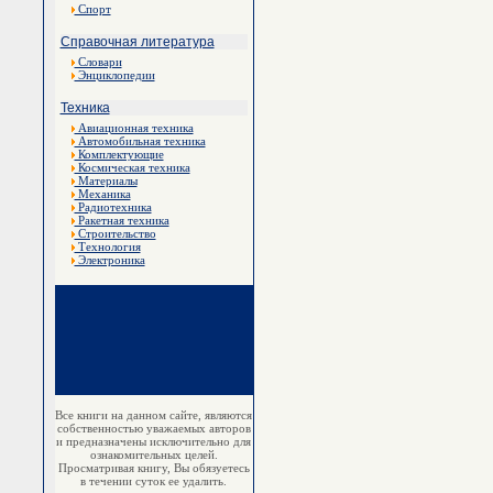
Спорт
Справочная литература
Словари
Энциклопедии
Техника
Авиационная техника
Автомобильная техника
Комплектующие
Космическая техника
Материалы
Механика
Радиотехника
Ракетная техника
Строительство
Технология
Электроника
Все книги на данном сайте, являются
собственностью уважаемых авторов
и предназначены исключительно для
ознакомительных целей.
Просматривая книгу, Вы обязуетесь
в течении суток ее удалить.