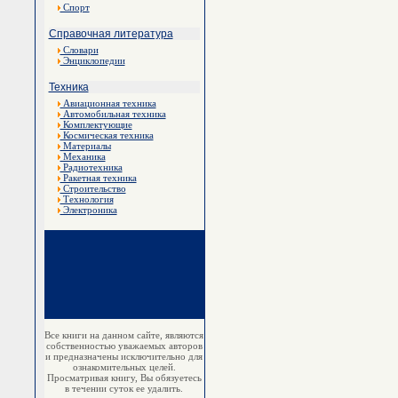
Спорт
Справочная литература
Словари
Энциклопедии
Техника
Авиационная техника
Автомобильная техника
Комплектующие
Космическая техника
Материалы
Механика
Радиотехника
Ракетная техника
Строительство
Технология
Электроника
Все книги на данном сайте, являются
собственностью уважаемых авторов
и предназначены исключительно для
ознакомительных целей.
Просматривая книгу, Вы обязуетесь
в течении суток ее удалить.