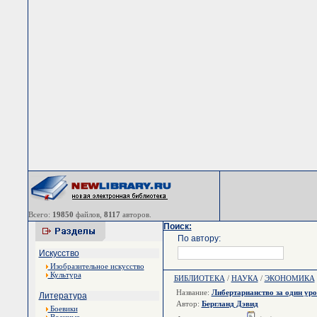
Всего:
19850
файлов,
8117
авторов.
Поиск:
По автору:
Искусство
Изобразительное искусство
Культура
БИБЛИОТЕКА
/
НАУКА
/
ЭКОНОМИКА
Название:
Либертарианство за один уро
Литература
Автор:
Бергланд Дэвид
Боевики