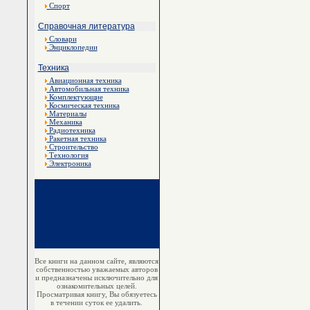
Спорт
Справочная литература
Словари
Энциклопедии
Техника
Авиационная техника
Автомобильная техника
Комплектующие
Космическая техника
Материалы
Механика
Радиотехника
Ракетная техника
Строительство
Технология
Электроника
Все книги на данном сайте, являются
собственностью уважаемых авторов
и предназначены исключительно для
ознакомительных целей.
Просматривая книгу, Вы обязуетесь
в течении суток ее удалить.