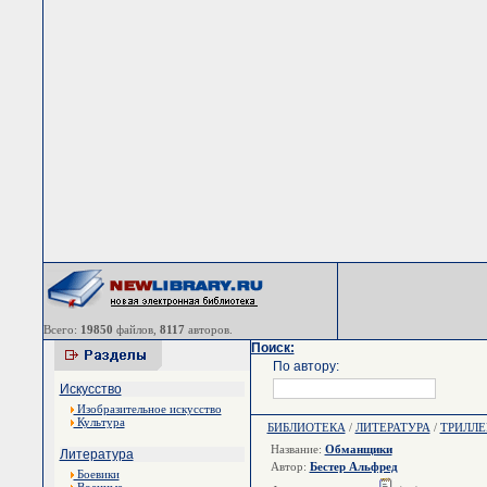
Всего:
19850
файлов,
8117
авторов.
Поиск:
По автору:
Искусство
Изобразительное искусство
Культура
БИБЛИОТЕКА
/
ЛИТЕРАТУРА
/
ТРИЛЛЕ
Название:
Обманщики
Литература
Автор:
Бестер Альфред
Боевики