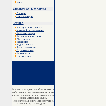
Спорт
Справочная литература
Словари
Энциклопедии
Техника
Авиационная техника
Автомобильная техника
Комплектующие
Космическая техника
Материалы
Механика
Радиотехника
Ракетная техника
Строительство
Технология
Электроника
Все книги на данном сайте, являются
собственностью уважаемых авторов
и предназначены исключительно для
ознакомительных целей.
Просматривая книгу, Вы обязуетесь
в течении суток ее удалить.