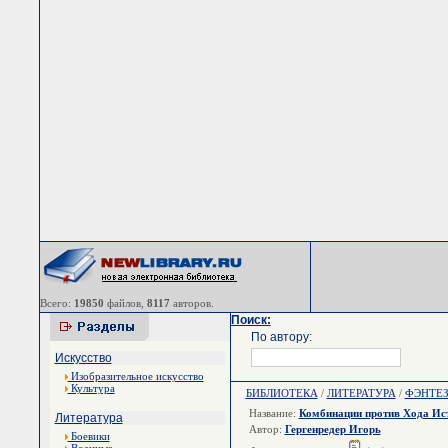
Всего:
19850
файлов,
8117
авторов.
Поиск:
По автору:
Искусство
Изобразительное искусство
Культура
БИБЛИОТЕКА
/
ЛИТЕРАТУРА
/
ФЭНТЕ
Название:
Комбинации против Хода Ист
Литература
Автор:
Гергенредер Игорь
Боевики