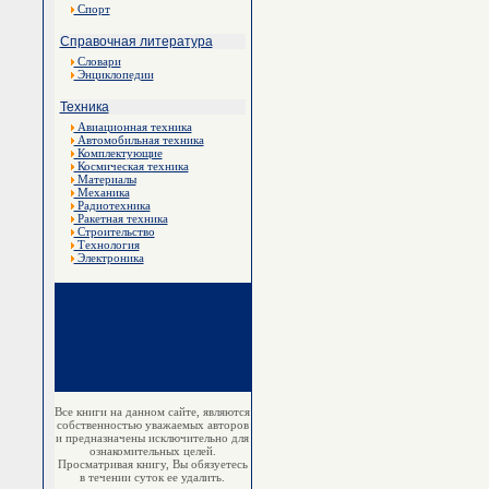
Спорт
Справочная литература
Словари
Энциклопедии
Техника
Авиационная техника
Автомобильная техника
Комплектующие
Космическая техника
Материалы
Механика
Радиотехника
Ракетная техника
Строительство
Технология
Электроника
Все книги на данном сайте, являются
собственностью уважаемых авторов
и предназначены исключительно для
ознакомительных целей.
Просматривая книгу, Вы обязуетесь
в течении суток ее удалить.