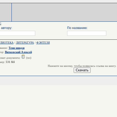
:
 автору:
По названию:
БЛИОТЕКА
/
ЛИТЕРАТУРА
/
ФЭНТЕЗИ
вание:
Тени ниндзя
тор:
Витковский Алексей
мат документа:
(txt)
мер:
531 Кб
Нажмите на кнопку, чтобы появилась ссылка на книгу.