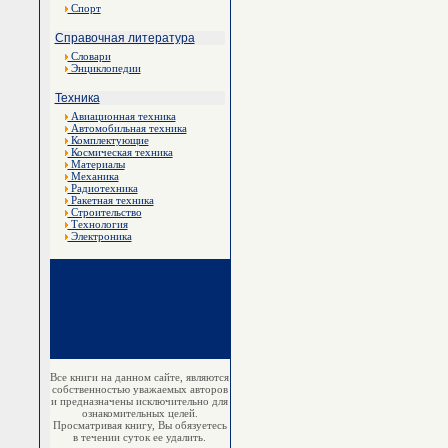
Спорт
Справочная литература
Словари
Энциклопедии
Техника
Авиационная техника
Автомобильная техника
Комплектующие
Космическая техника
Материалы
Механика
Радиотехника
Ракетная техника
Строительство
Технология
Электроника
Все книги на данном сайте, являются
собственностью уважаемых авторов
и предназначены исключительно для
ознакомительных целей.
Просматривая книгу, Вы обязуетесь
в течении суток ее удалить.