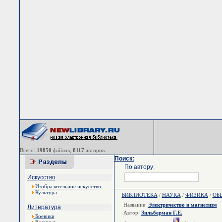
Всего:
19850
файлов,
8117
авторов.
Поиск:
По автору:
Искусство
Изобразительное искусство
Культура
БИБЛИОТЕКА
/
НАУКА
/
ФИЗИКА
/
ОБ
Название:
Электричество и магнетизм
Литература
Автор:
Зильберман Г.Е.
Боевики