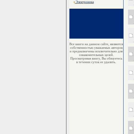
Электроника
Все книги на данном сайте, являются
собственностью уважаемых авторов
и предназначены исключительно для
ознакомительных целей.
Просматривая книгу, Вы обязуетесь
в течении суток ее удалить.