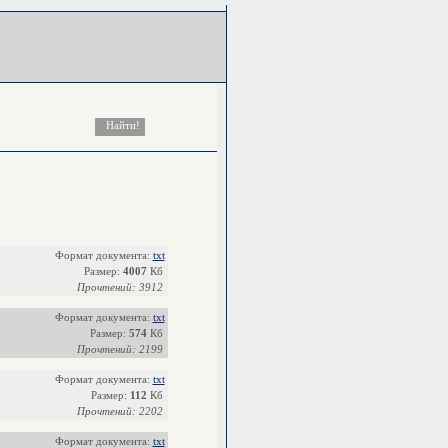
Формат документа:
txt
Размер:
4007
Кб
Прочтений: 3912
Формат документа:
txt
Размер:
574
Кб
Прочтений: 2199
Формат документа:
txt
Размер:
112
Кб
Прочтений: 2202
Формат документа:
txt