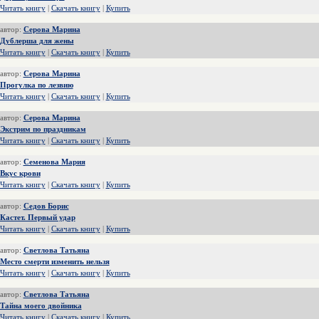
Читать книгу
|
Скачать книгу
|
Купить
автор:
Серова Марина
Дублерша для жены
Читать книгу
|
Скачать книгу
|
Купить
автор:
Серова Марина
Прогулка по лезвию
Читать книгу
|
Скачать книгу
|
Купить
автор:
Серова Марина
Экстрим по праздникам
Читать книгу
|
Скачать книгу
|
Купить
автор:
Семенова Мария
Вкус крови
Читать книгу
|
Скачать книгу
|
Купить
автор:
Седов Борис
Кастет. Первый удар
Читать книгу
|
Скачать книгу
|
Купить
автор:
Светлова Татьяна
Место смерти изменить нельзя
Читать книгу
|
Скачать книгу
|
Купить
автор:
Светлова Татьяна
Тайна моего двойника
Читать книгу
|
Скачать книгу
|
Купить