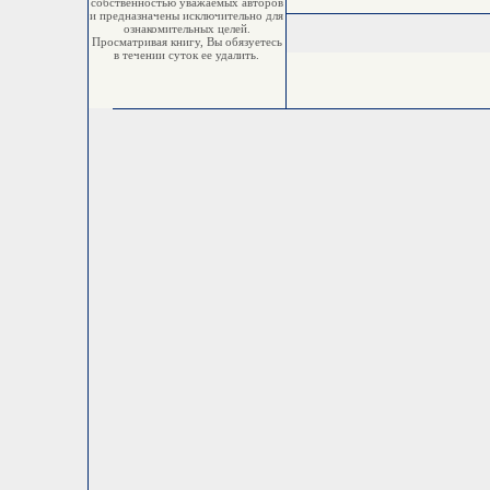
собственностью уважаемых авторов
и предназначены исключительно для
ознакомительных целей.
Просматривая книгу, Вы обязуетесь
в течении суток ее удалить.