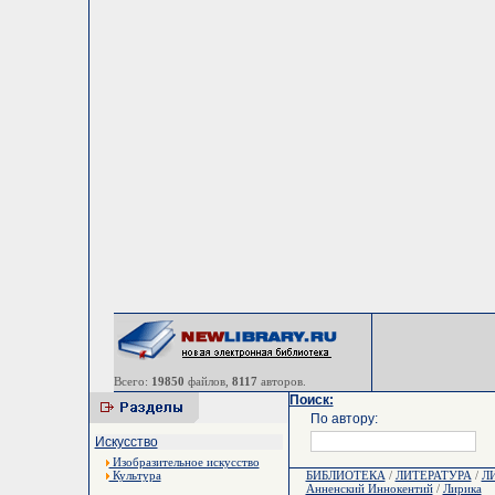
Всего:
19850
файлов,
8117
авторов.
Поиск:
По автору:
Искусство
Изобразительное искусство
Культура
БИБЛИОТЕКА
/
ЛИТЕРАТУРА
/
Л
Анненский Иннокентий
/
Лирика