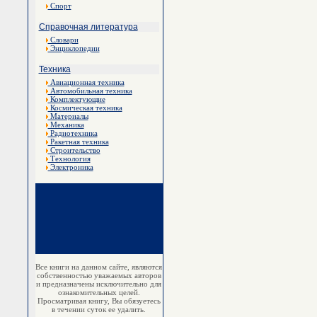
Спорт
Справочная литература
Словари
Энциклопедии
Техника
Авиационная техника
Автомобильная техника
Комплектующие
Космическая техника
Материалы
Механика
Радиотехника
Ракетная техника
Строительство
Технология
Электроника
Все книги на данном сайте, являются
собственностью уважаемых авторов
и предназначены исключительно для
ознакомительных целей.
Просматривая книгу, Вы обязуетесь
в течении суток ее удалить.