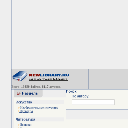
Всего:
19850
файлов,
8117
авторов.
Поиск:
По автору:
Искусство
Изобразительное искусство
Культура
Литература
Боевики