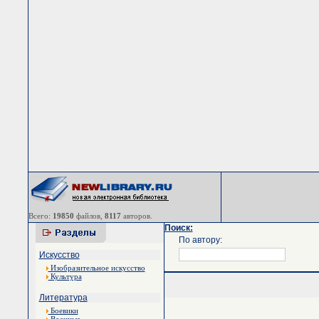
Всего:
19850
файлов,
8117
авторов.
Поиск:
По автору:
Искусство
Изобразительное искусство
Культура
Литература
Боевики