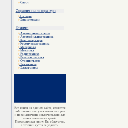
Спорт
Справочная литература
Словари
Энциклопедии
Техника
Авиационная техника
Автомобильная техника
Комплектующие
Космическая техника
Материалы
Механика
Радиотехника
Ракетная техника
Строительство
Технология
Электроника
Все книги на данном сайте, являются
собственностью уважаемых авторов
и предназначены исключительно для
ознакомительных целей.
Просматривая книгу, Вы обязуетесь
в течении суток ее удалить.