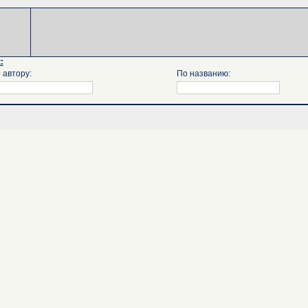
:
 автору:
По названию: