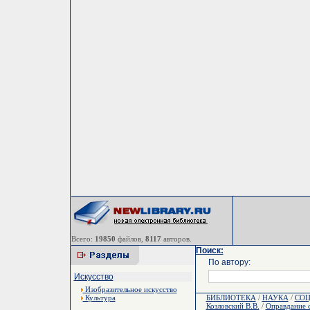
Всего:
19850
файлов,
8117
авторов.
Поиск:
По автору:
Искусство
Изобразительное искусство
Культура
БИБЛИОТЕКА
/
НАУКА
/
СОЦ
Козловский В.В.
/
Оправдание 