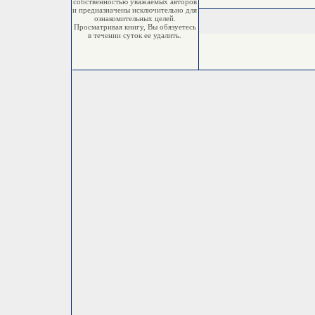
собственностью уважаемых авторов
и предназначены исключительно для
ознакомительных целей.
Просматривая книгу, Вы обязуетесь
в течении суток ее удалить.