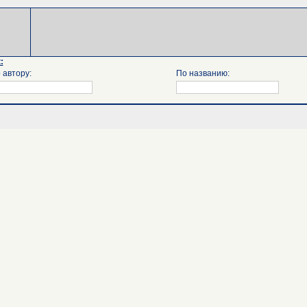
:
 автору:
По названию: