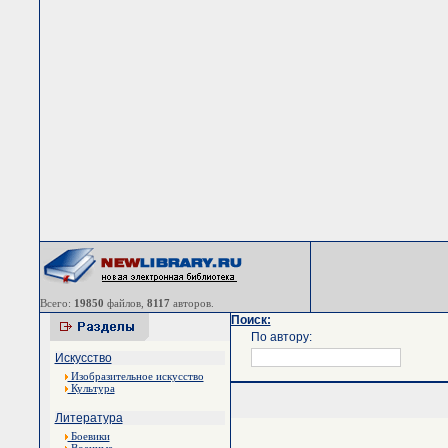
Всего:
19850
файлов,
8117
авторов.
Поиск:
По автору:
Искусство
Изобразительное искусство
Культура
Литература
Боевики