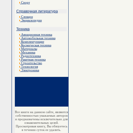
Спорт
Справочная литература
Словари
Энциклопедии
Техника
Авиационная техника
Автомобильная техника
Комплектующие
Космическая техника
Материалы
Механика
Радиотехника
Ракетная техника
Строительство
Технология
Электроника
Все книги на данном сайте, являются
собственностью уважаемых авторов
и предназначены исключительно для
ознакомительных целей.
Просматривая книгу, Вы обязуетесь
в течении суток ее удалить.